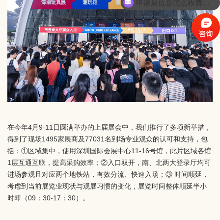
申请展位是怎么收费的呢？
在今年4月9-11日圆满举办的上届展会中，我们推行了多项新举措，
得到了现场1495家展商及77031名到场专业观众的认可和支持，包
括：①区域集中，使用深圳国际会展中心11-16号馆，此片区域各馆
1层互通互联，提高采购效率；②入口双开，南、北两大登录厅均可
进场参观且对应两个地铁站，有效分流、快速入场；③ 时间顺延，
考虑到当前展览业现状与观展习惯的变化，展览时间整体顺延半小
时即（09：30-17：30）。