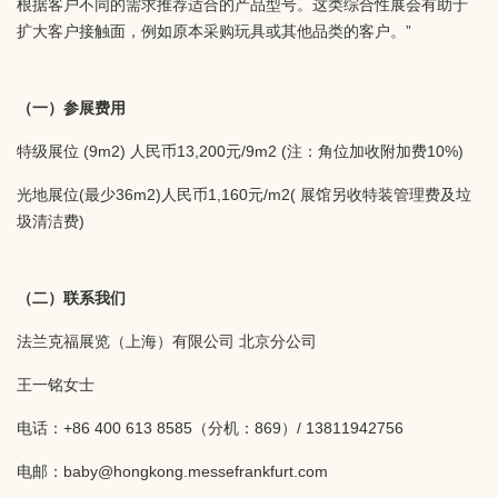
根据客户不同的需求推荐适合的产品型号。这类综合性展会有助于
扩大客户接触面，例如原本采购玩具或其他品类的客户。”
（一）参展费用
特级展位 (9m2) 人民币13,200元/9m2 (注：角位加收附加费10%)
光地展位(最少36m2)人民币1,160元/m2( 展馆另收特装管理费及垃
圾清洁费)
（二）联系我们
法兰克福展览（上海）有限公司 北京分公司
王一铭女士
电话：+86 400 613 8585（分机：869）/ 13811942756
电邮：baby@hongkong.messefrankfurt.com