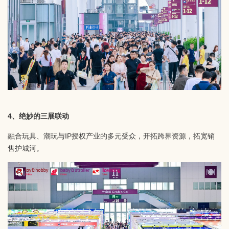
4、绝妙的三展联动
融合玩具、潮玩与IP授权产业的多元受众，开拓跨界资源，拓宽销
售护城河。