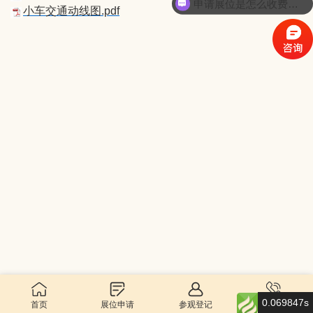
申请展位是怎么收费的呢？
小车交通动线图.pdf
0.069847s
首页
展位申请
参观登记
联系我们