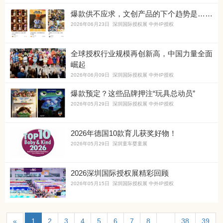
爆款供不应求，文创产品的下个趋势是……
2026年06月23日 深圳国际授权展 中外IP授权
全球授权行业规模再创新高，中国力量全面
崛起
2026年06月09日 深圳国际授权展 中外IP授权
爆款预定？这些品牌押注“玩具总动员”
2026年05月29日 深圳国际授权展 中外IP授权
2026年德国10款育儿获奖好物！
2026年05月29日 深圳童车婴童展
2026深圳国际授权展精彩回顾
2026年05月15日 深圳国际授权展 中外IP授权
«
1
2
3
4
5
6
7
8
...
38
39