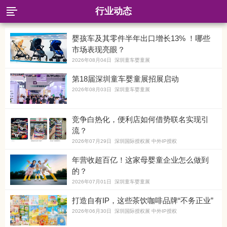
行业动态
婴孩车及其零件半年出口增长13% ！哪些
市场表现亮眼？
2026年08月04日 深圳童车婴童展
第18届深圳童车婴童展招展启动
2026年08月03日 深圳童车婴童展
竞争白热化，便利店如何借势联名实现引
流？
2026年07月29日 深圳国际授权展 中外IP授权
年营收超百亿！这家母婴童企业怎么做到
的？
2026年07月01日 深圳童车婴童展
打造自有IP，这些茶饮咖啡品牌“不务正业”
2026年06月30日 深圳国际授权展 中外IP授权